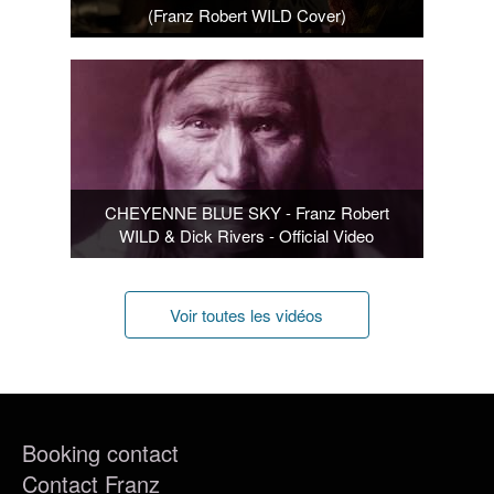
(Franz Robert WILD Cover)
CHEYENNE BLUE SKY - Franz Robert
WILD & Dick Rivers - Official Video
Voir toutes les vidéos
Booking contact
Contact Franz