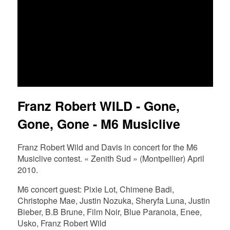
FR
EN
DE
NL
Franz Robert WILD - Gone,
Gone, Gone - M6 Musiclive
Franz Robert Wild and Davis in concert for the M6
Musiclive contest. « Zenith Sud » (Montpellier) April
2010.
M6 concert guest: Pixie Lot, Chimene Badi,
Christophe Mae, Justin Nozuka, Sheryfa Luna, Justin
Bieber, B.B Brune, Film Noir, Blue Paranoia, Enee,
Usko, Franz Robert Wild