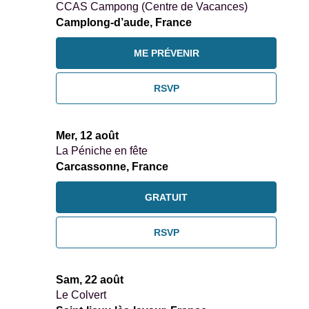
CCAS Campong (Centre de Vacances)
Camplong-d’aude, France
ME PRÉVENIR
RSVP
Mer, 12 août
La Péniche en fête
Carcassonne, France
GRATUIT
RSVP
Sam, 22 août
Le Colvert