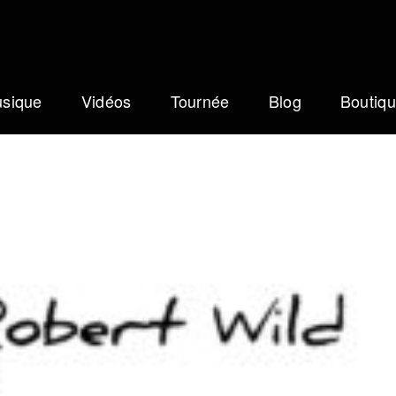
sique
Vidéos
Tournée
Blog
Boutiq