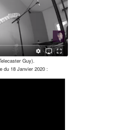
Telecaster Guy).
ée du 18 Janvier 2020 :