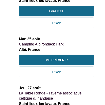
Saint-lieux-lès-lavaur, France
GRATUIT
RSVP
Mar, 25 août
Camping Albirondack Park
Albi, France
ME PRÉVENIR
RSVP
Jeu, 27 août
La Table Ronde - Taverne associative
celtique & irlandaise
Saint-lieux-lès-lavaur, France