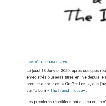
PUBLIÉ LE 27 MARS 2020
Le jeudi 18 Janvier 2020, après quelques ré
enregistrés plusieurs titres en live depuis le 
premier à sortir est « Go Get Lost », que j’ava
sur l’album «
The French House
« .
Les premieres répétitions ont eu lieu en fin 