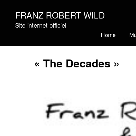
FRANZ ROBERT WILD
Site internet officiel
Home
Mu
« The Decades »