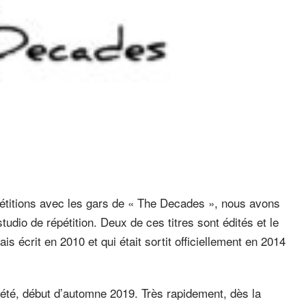
pétitions avec les gars de « The Decades », nous avons
studio de répétition. Deux de ces titres sont édités et le
is écrit en 2010 et qui était sortit officiellement en 2014
d’été, début d’automne 2019. Très rapidement, dès la