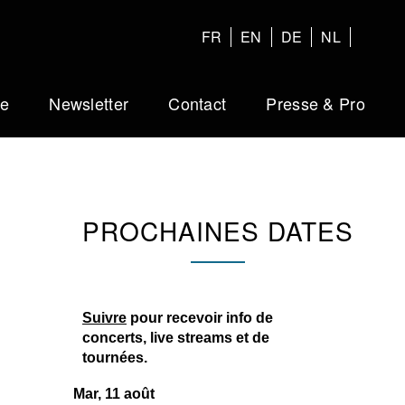
FR
EN
DE
NL
ue
Newsletter
Contact
Presse & Pro
PROCHAINES DATES
Suivre
pour recevoir info de
concerts, live streams et de
tournées.
Mar, 11 août